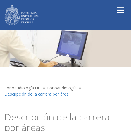
Fonoaudiología UC
Fonoaudiología
Descripción de la carrera por área
Descripción de la carrera
por áreas