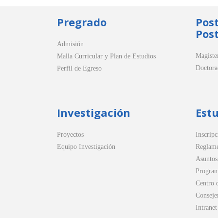
Pregrado
Pos
Post
Admisión
Magiste
Malla Curricular y Plan de Estudios
Doctora
Perfil de Egreso
Investigación
Est
Proyectos
Inscripc
Equipo Investigación
Reglame
Asuntos
Program
Centro 
Conseje
Intranet