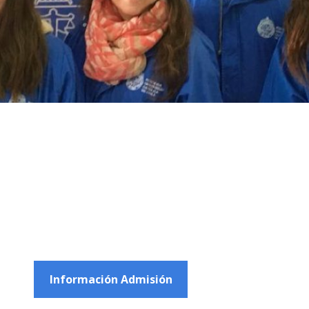
Información Admisión