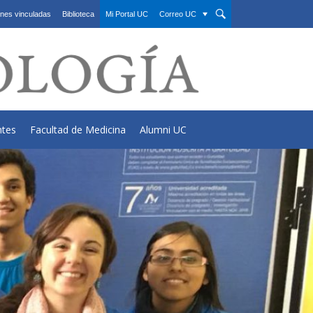
nes vinculadas
Biblioteca
Mi Portal UC
Correo UC
ntes
Facultad de Medicina
Alumni UC