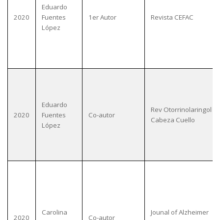
Eduardo
2020
Fuentes
1er Autor
Revista CEFAC
López
Eduardo
Rev Otorrinolaringol Ci
2020
Fuentes
Co-autor
Cabeza Cuello
López
Carolina
Jounal of Alzheimer
2020
Co-autor