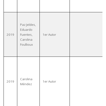
Paz Jeldes,
Eduardo
2019
Fuentes,
1er Autor
Carolina
Foullioux
Carolina
2019
1er Autor
Méndez