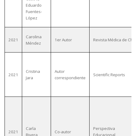
Eduardo
Fuentes-
López
Carolina
2021
1er Autor
Revista Médica de Chil
Méndez
Cristina
Autor
2021
Scientific Reports
Jara
correspondiente
Carla
Perspectiva
2021
Co-autor
Rivera
Educacional