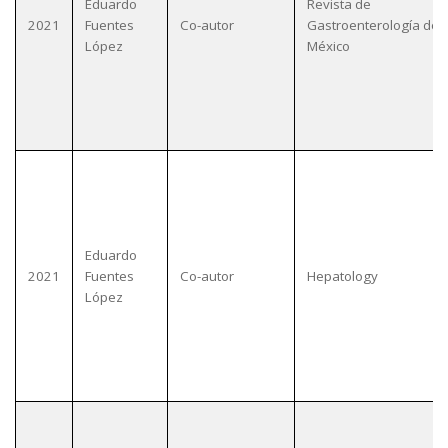
Eduardo
Revista de
2021
Fuentes
Co-autor
Gastroenterología de
López
México
Eduardo
2021
Fuentes
Co-autor
Hepatology
López