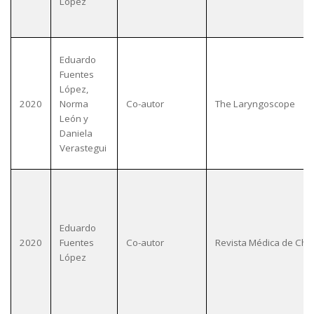
López
Eduardo
Fuentes
López,
2020
Norma
Co-autor
The Laryngoscope
León y
Daniela
Verastegui
Eduardo
2020
Fuentes
Co-autor
Revista Médica de Chil
López