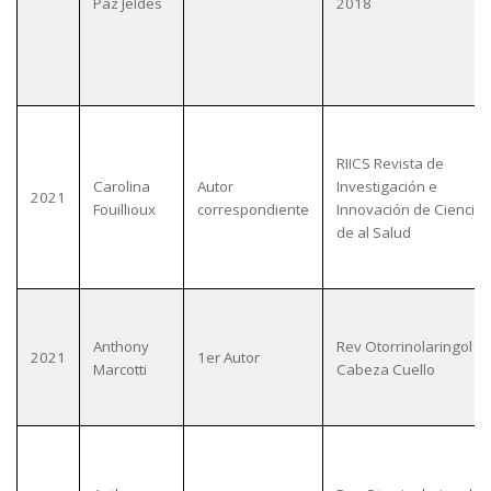
Paz Jeldes
2018
RIICS Revista de
Carolina
Autor
Investigación e
2021
Fouillioux
correspondiente
Innovación de Ciencias
de al Salud
Anthony
Rev Otorrinolaringol Ci
2021
1er Autor
Marcotti
Cabeza Cuello