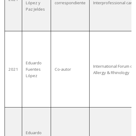
López y
correspondiente
Interprofessional care.
Paz Jeldes
Eduardo
International Forum of
2021
Fuentes
Co-autor
Allergy & Rhinology
López
Eduardo