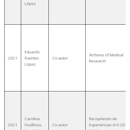
López
Eduardo
Archives of Medical
2021
Fuentes
Co-autor
Research
López
Carolina
Recopilación de
2021
Fouillioux,
Co-autor
Experiencias A+S 2017