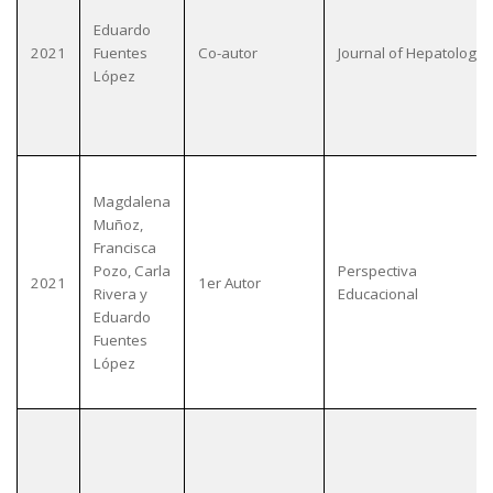
Eduardo
2021
Fuentes
Co-autor
Journal of Hepatology
López
Magdalena
Muñoz,
Francisca
Pozo, Carla
Perspectiva
2021
1er Autor
Rivera y
Educacional
Eduardo
Fuentes
López