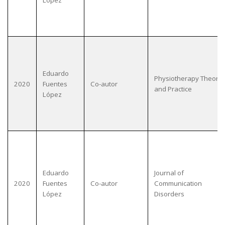
López
Eduardo
Physiotherapy Theory
2020
Fuentes
Co-autor
and Practice
López
Eduardo
Journal of
2020
Fuentes
Co-autor
Communication
López
Disorders