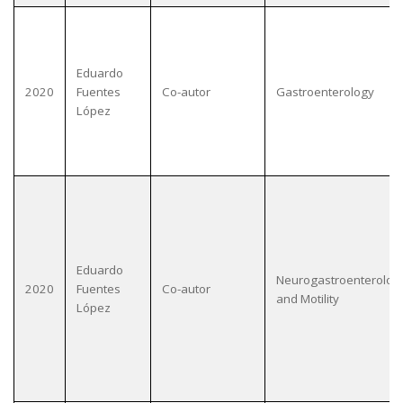
Eduardo
2020
Fuentes
Co-autor
Gastroenterology
López
Eduardo
Neurogastroenterolog
2020
Fuentes
Co-autor
and Motility
López