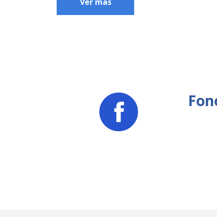
Ver más
Fon