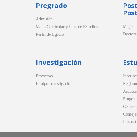
Pregrado
Pos
Post
Admisión
Magiste
Malla Curricular y Plan de Estudios
Doctora
Perfil de Egreso
Investigación
Est
Proyectos
Inscripc
Equipo Investigación
Reglame
Asuntos
Program
Centro 
Conseje
Intranet