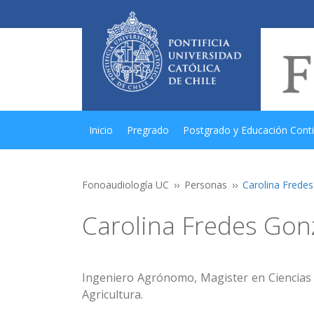
Inicio
Pregrado
Postgrado y Educación Cont
Fonoaudiología UC
Personas
Carolina Frede
Carolina Fredes Gon
Ingeniero Agrónomo, Magister en Ciencias 
Agricultura.