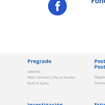
Fon
Pregrado
Pos
Post
Admisión
Magiste
Malla Curricular y Plan de Estudios
Doctora
Perfil de Egreso
Investigación
Est