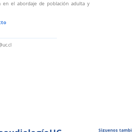
a en el abordaje de población adulta y
cto
@uc.cl
Síguenos tambi