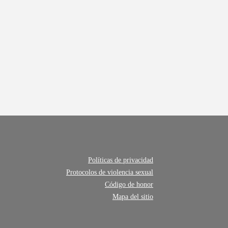
Políticas de privacidad
Protocolos de violencia sexual
Código de honor
Mapa del sitio